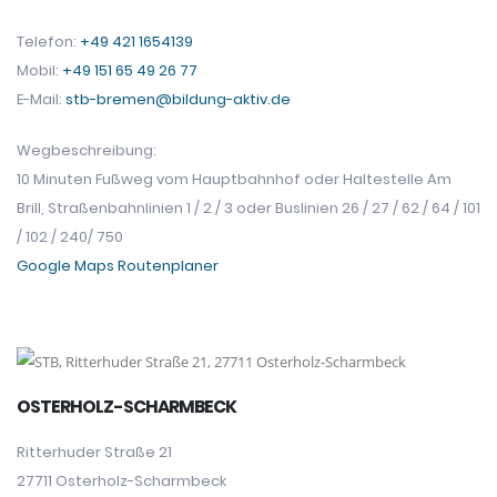
Telefon:
+49 421 1654139
Mobil:
+49 151 65 49 26 77
E-Mail:
stb-bremen@bildung-aktiv.de
Wegbeschreibung:
10 Minuten Fußweg vom Hauptbahnhof oder Haltestelle Am
Brill, Straßenbahnlinien 1 / 2 / 3 oder Buslinien 26 / 27 / 62 / 64 / 101
/ 102 / 240/ 750
Google Maps Routenplaner
OSTERHOLZ-SCHARMBECK
Ritterhuder Straße 21
27711 Osterholz-Scharmbeck