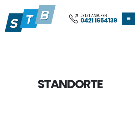
JETZT ANRUFEN
0421 1654139
STANDORTE