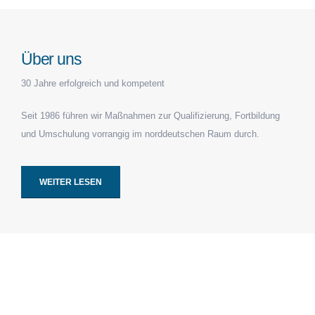
Über uns
30 Jahre erfolgreich und kompetent
Seit 1986 führen wir Maßnahmen zur Qualifizierung, Fortbildung
und Umschulung vorrangig im norddeutschen Raum durch.
WEITER LESEN