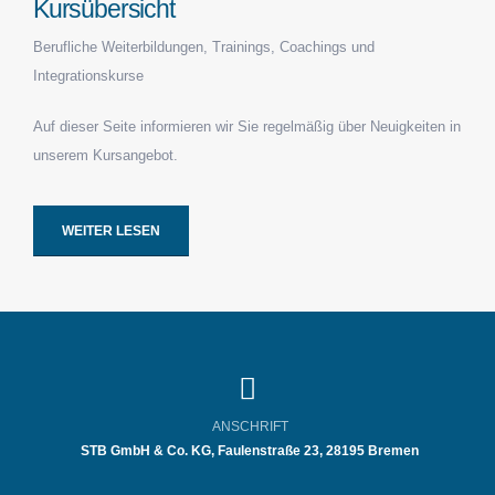
Kursübersicht
Berufliche Weiterbildungen, Trainings, Coachings und
Integrationskurse
Auf dieser Seite informieren wir Sie regelmäßig über Neuigkeiten in
unserem Kursangebot.
WEITER LESEN
ANSCHRIFT
STB GmbH & Co. KG, Faulenstraße 23,
28195 Bremen