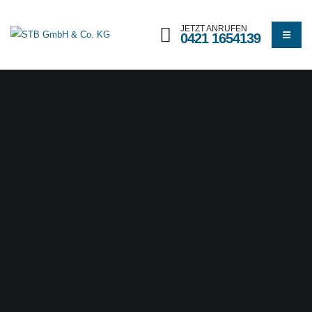
JETZT ANRUFEN
0421 1654139